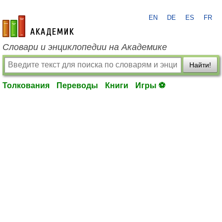
EN
DE
ES
FR
academic.ru
Словари и энциклопедии на Академике
Найти!
Толкования
Переводы
Книги
Игры ⚽